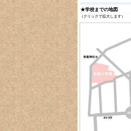
★学校までの地図
（クリックで拡大します）